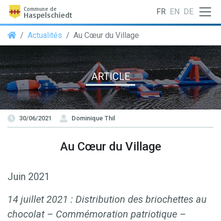
Commune de
FR
EN
DE
Haspelschiedt
Actualités
Au Cœur du Village
ARTICLE
30/06/2021
Dominique Thil
Au Cœur du Village
Juin 2021
14 juillet 2021 : Distribution des briochettes au
chocolat – Commémoration patriotique –