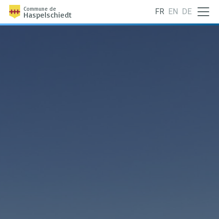
Commune de
FR
EN
DE
Haspelschiedt