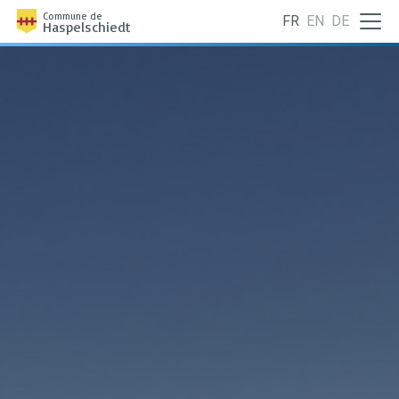
Commune de
FR
EN
DE
Haspelschiedt