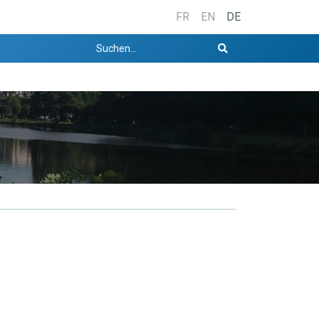
FR
EN
DE