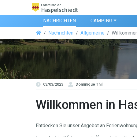
Commune de
Haspelschiedt
NACHRICHTEN
CAMPING
Nachrichten
Allgemeine
Willkommen
03/03/2023
Dominique Thil
Willkommen in Ha
Entdecken Sie unser Angebot an Ferienwohnun